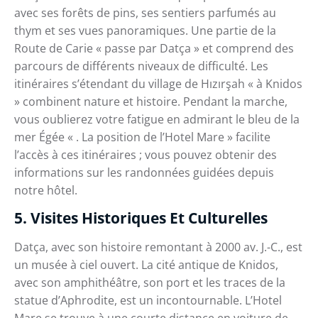
avec ses forêts de pins, ses sentiers parfumés au
thym et ses vues panoramiques. Une partie de la
Route de Carie « passe par Datça » et comprend des
parcours de différents niveaux de difficulté. Les
itinéraires s’étendant du village de Hızırşah « à Knidos
» combinent nature et histoire. Pendant la marche,
vous oublierez votre fatigue en admirant le bleu de la
mer Égée « . La position de l’Hotel Mare » facilite
l’accès à ces itinéraires ; vous pouvez obtenir des
informations sur les randonnées guidées depuis
notre hôtel.
5. Visites Historiques Et Culturelles
Datça, avec son histoire remontant à 2000 av. J.-C., est
un musée à ciel ouvert. La cité antique de Knidos,
avec son amphithéâtre, son port et les traces de la
statue d’Aphrodite, est un incontournable. L’Hotel
Mare se trouve à une courte distance en voiture de