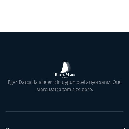
Eğer Datça’da aileler için uygun otel arıyorsanız, Otel
Mare Datça tam size göre.