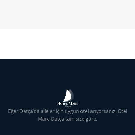
Eğer Datça’da aileler için uygun otel arıyorsanız, Otel
Mare Datça tam size göre.