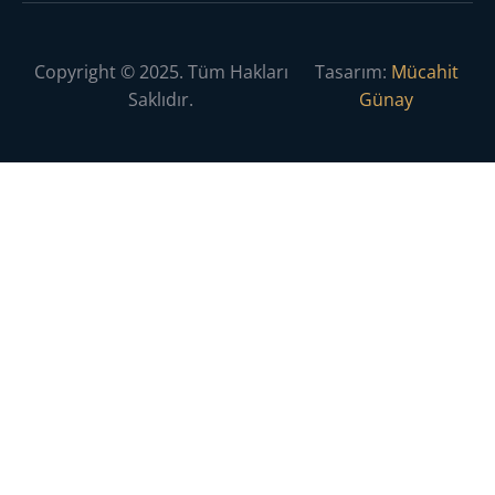
Copyright © 2025. Tüm Hakları
Tasarım:
Mücahit
Saklıdır.
Günay