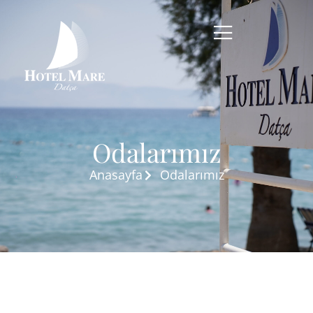
Odalarımız
Anasayfa
Odalarımız