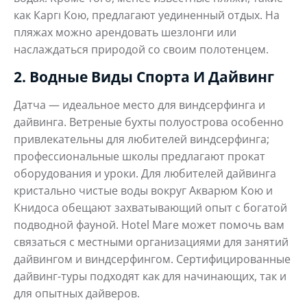
как Каргı Кою, предлагают уединенный отдых. На
пляжах можно арендовать шезлонги или
наслаждаться природой со своим полотенцем.
2. Водные Виды Спорта И Дайвинг
Датча — идеальное место для виндсерфинга и
дайвинга. Ветреные бухты полуострова особенно
привлекательны для любителей виндсерфинга;
профессиональные школы предлагают прокат
оборудования и уроки. Для любителей дайвинга
кристально чистые воды вокруг Акварюм Кою и
Книдоса обещают захватывающий опыт с богатой
подводной фауной. Hotel Mare может помочь вам
связаться с местными организациями для занятий
дайвингом и виндсерфингом. Сертифицированные
дайвинг-туры подходят как для начинающих, так и
для опытных дайверов.