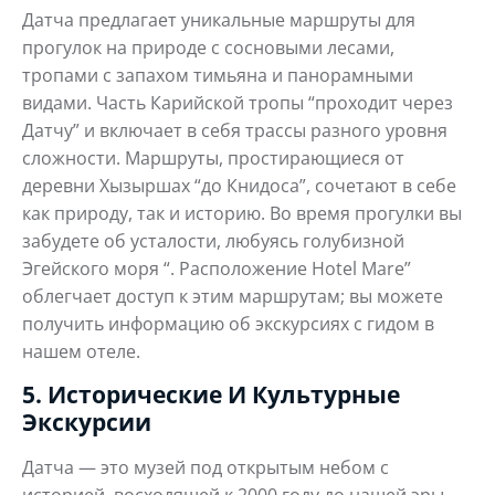
Датча предлагает уникальные маршруты для
прогулок на природе с сосновыми лесами,
тропами с запахом тимьяна и панорамными
видами. Часть Карийской тропы “проходит через
Датчу” и включает в себя трассы разного уровня
сложности. Маршруты, простирающиеся от
деревни Хызыршах “до Книдоса”, сочетают в себе
как природу, так и историю. Во время прогулки вы
забудете об усталости, любуясь голубизной
Эгейского моря “. Расположение Hotel Mare”
облегчает доступ к этим маршрутам; вы можете
получить информацию об экскурсиях с гидом в
нашем отеле.
5. Исторические И Культурные
Экскурсии
Датча — это музей под открытым небом с
историей, восходящей к 2000 году до нашей эры.