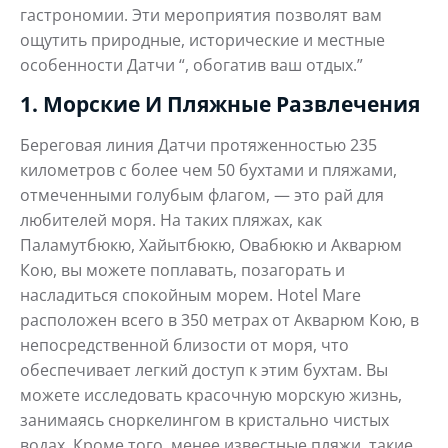
гастрономии. Эти мероприятия позволят вам
ощутить природные, исторические и местные
особенности Датчи “, обогатив ваш отдых.”
1. Морские И Пляжные Развлечения
Береговая линия Датчи протяженностью 235
километров с более чем 50 бухтами и пляжами,
отмеченными голубым флагом, — это рай для
любителей моря. На таких пляжах, как
Паламутбюкю, Хайытбюкю, Овабюкю и Акварюм
Кою, вы можете поплавать, позагорать и
насладиться спокойным морем. Hotel Mare
расположен всего в 350 метрах от Акварюм Кою, в
непосредственной близости от моря, что
обеспечивает легкий доступ к этим бухтам. Вы
можете исследовать красочную морскую жизнь,
занимаясь сноркелингом в кристально чистых
водах. Кроме того, менее известные пляжи, такие