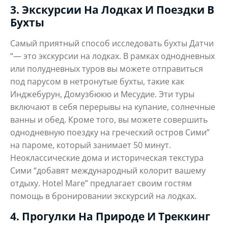
3. Экскурсии На Лодках И Поездки В
Бухты
Самый приятный способ исследовать бухты Датчи
“— это экскурсии на лодках. В рамках однодневных
или полудневных туров вы можете отправиться
под парусом в нетронутые бухты, такие как
Инджебурун, Домузбюкю и Месудие. Эти туры
включают в себя перерывы на купание, солнечные
ванны и обед. Кроме того, вы можете совершить
однодневную поездку на греческий остров Сими”
на пароме, который занимает 50 минут.
Неоклассические дома и историческая текстура
Сими “добавят международный колорит вашему
отдыху. Hotel Mare” предлагает своим гостям
помощь в бронировании экскурсий на лодках.
4. Прогулки На Природе И Треккинг