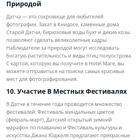
Природой
Датча — это сокровище для любителей
фотографии. Закат в Книдосе, каменные дома
Старой Датчи, бирюзовые воды бухт и дикие козы
позволяют сделать великолепные кадры.
Наблюдатели за природой могут исследовать
богатую растительность и виды птиц полуострова.
С картой, которую вы получите в Hotel Mare, вы
можете отправиться на поиски самых красивых
мест для фотографирования.
10. Участие В Местных Фестивалях
В Датче в течение года проводится множество
фестивалей. Фестиваль миндальных цветов
(февраль-март), Датский открытый зимний
марафон по плаванию и Фестиваль культуры и
искусства Джана Юджеля предлагают прекрасные