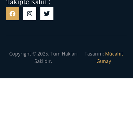
Takipte Kalın :
Copyright © 2025. Tüm Hakları
Tasarım:
Mücahit
Saklıdır.
Günay