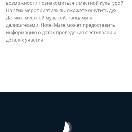
возможности познакомиться с местной культурой.
На этих мероприятиях вы сможете ощутить дух
Датчи с местной музыкой, танцами и
деликатесами. Hotel Mare может предоставить
информацию о датах проведения фестивалей и
деталях участия.