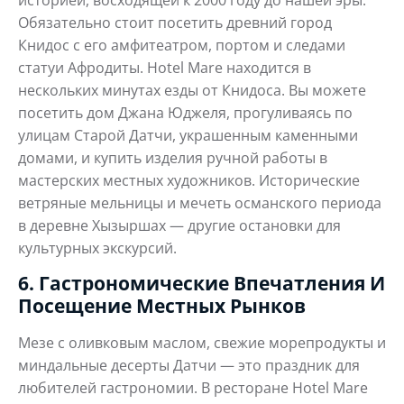
Обязательно стоит посетить древний город
Книдос с его амфитеатром, портом и следами
статуи Афродиты. Hotel Mare находится в
нескольких минутах езды от Книдоса. Вы можете
посетить дом Джана Юджеля, прогуливаясь по
улицам Старой Датчи, украшенным каменными
домами, и купить изделия ручной работы в
мастерских местных художников. Исторические
ветряные мельницы и мечеть османского периода
в деревне Хызыршах — другие остановки для
культурных экскурсий.
6. Гастрономические Впечатления И
Посещение Местных Рынков
Мезе с оливковым маслом, свежие морепродукты и
миндальные десерты Датчи — это праздник для
любителей гастрономии. В ресторане Hotel Mare