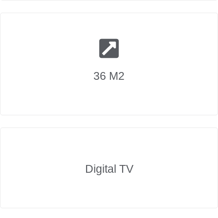
36 M2
Digital TV