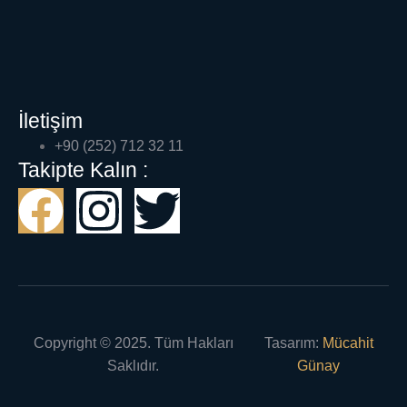
İletişim
+90 (252) 712 32 11
Takipte Kalın :
Copyright © 2025. Tüm Hakları
Tasarım:
Mücahit
Saklıdır.
Günay